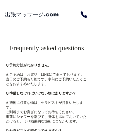
Reflex Massage Service: Within Tokyo's 23 wards, 15 minutes away
出張マッサージ.com
Frequently asked questions
Q.予約方法がわかりません。
A.ご予約は、お電話、LINEにて承っております。
当日のご予約も可能です。事前にご予約いただくこ
とをおすすめいたします。
Q.準備しなければいけない物はありますか？
A.施術に必要な物は、セラピストが持参いたしま
す。
ご到着までお寛ぎになってお待ちください。
事前にシャワーを浴びて、身体を温めておいていた
だけると、より効果的な施術につながります。
Q.セラピストの指名はできますか？