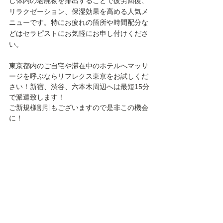
し体内の老廃物を排出することで疲労回復、
リラクゼーション、保湿効果を高める人気メ
ニューです。特にお疲れの箇所や時間配分な
どはセラピストにお気軽にお申し付けくださ
い。
東京都内のご自宅や滞在中のホテルへマッサ
ージを呼ぶならリフレクス東京をお試しくだ
さい！新宿、渋谷、六本木周辺へは最短15分
で派遣致します！
ご新規様割引もございますので是非この機会
に！