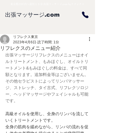
東京都23区内へ最短１５分 出張マッサージ.com byリフレクス
出張マッサージ.com
リフレクス東京
2023年4月6日
読了時間: 1分
リフレクスのメニュー紹介
出張マッサージリフレクスのメニューはオイ
ルトリートメント、もみほぐし、オイルトリ
ートメント&もみほぐしの料金は、すべて同
額となります。追加料金等はございません。
その他セラピストによってリンパマッサー
ジ、ストレッチ、タイ古式、リフレクソロジ
ー、ヘッドマッサージやフェイシャルも可能
です。
高級オイルを使用し、全身のリンパを流して
いくトリートメントです。
全身の筋肉を緩めながら、リンパの流れを促